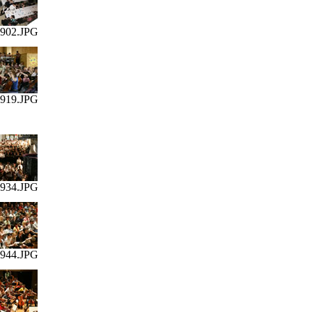
902.JPG
919.JPG
934.JPG
944.JPG