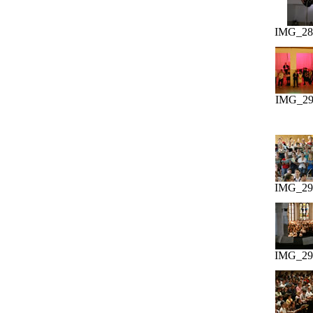
IMG_28
IMG_29
IMG_29
IMG_29