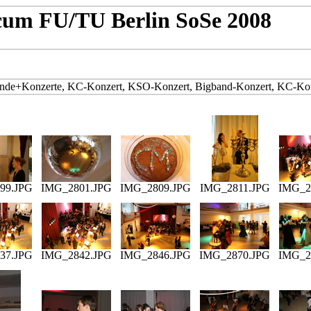
cum FU/TU Berlin SoSe 2008
e+Konzerte, KC-Konzert, KSO-Konzert, Bigband-Konzert, KC-Konzer
99.JPG
IMG_2801.JPG
IMG_2809.JPG
IMG_2811.JPG
IMG_2
37.JPG
IMG_2842.JPG
IMG_2846.JPG
IMG_2870.JPG
IMG_2