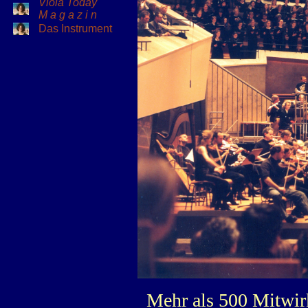
Viola Today
M a g a z i n
Das Instrument
Mehr als 500 Mitwirk