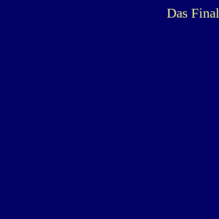
Das Final