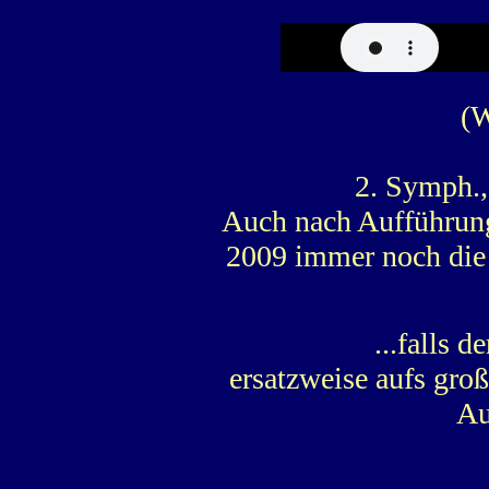
(W
2. Symph.
Auch nach Aufführung
2009 immer noch die 
...
falls d
ersatzweise aufs groß
Au