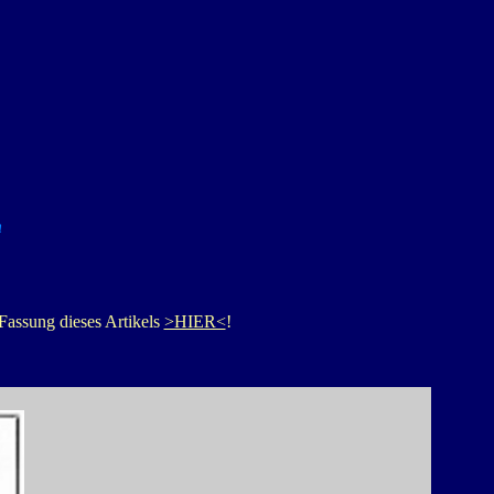
n
 Fassung dieses Artikels
>HIER<
!