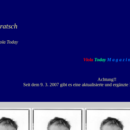
ratsch
ola Today
Viola
Today
M a g a z i 
Achtung!!
Seit dem 9. 3. 2007 gibt es eine aktualisierte und ergänzte